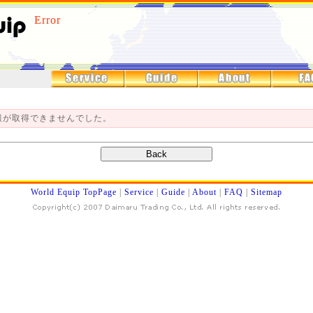
Error
報が取得できませんでした。
World Equip TopPage
|
Service
|
Guide
|
About
|
FAQ
|
Sitemap